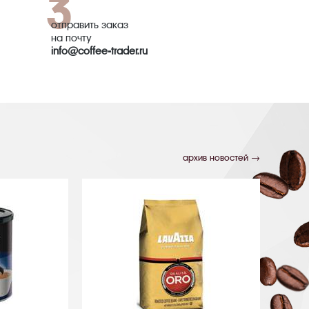
отправить заказ
на почту
info@coffee-trader.ru
архив новостей →