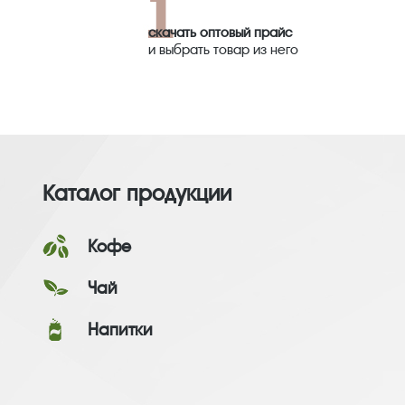
скачать оптовый прайс
и выбрать товар из него
Каталог продукции
Кофе
Чай
Напитки