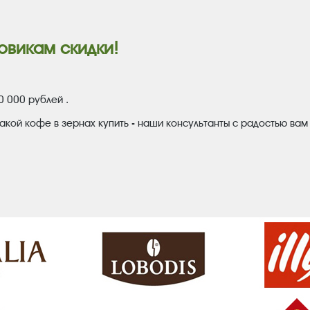
овикам скидки!
0 000 рублей .
акой кофе в зернах купить - наши консультанты с радостью вам