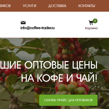
ВИКОВ
УСЛУГИ
ДОСТАВКА
КОНТАКТЫ
0
info@coffee-trader.ru
Корзина
ШИЕ ОПТОВЫЕ ЦЕНЫ
НА КОФЕ И ЧАЙ!
СКАЧАТЬ ПРАЙС ДЛЯ ОПТОВИКОВ