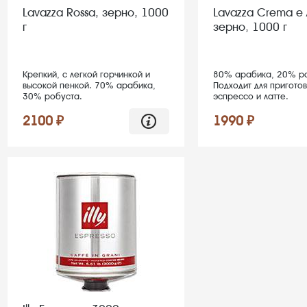
Lavazza Rossa, зерно, 1000
Lavazza Crema e
г
зерно, 1000 г
Крепкий, с легкой горчинкой и
80% арабика, 20% ро
высокой пенкой. 70% арабика,
Подходит для пригото
30% робуста.
эспрессо и латте.
2100 ₽
1990 ₽