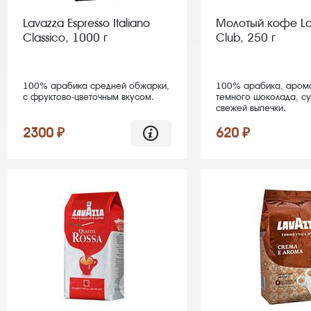
Lavazza Espresso Italiano
Молотый кофе La
Classico, 1000 г
Club, 250 г
100% арабика средней обжарки,
100% арабика, арома
с фруктово-цветочным вкусом.
темного шоколада, с
свежей выпечки.
2300 ₽
620 ₽