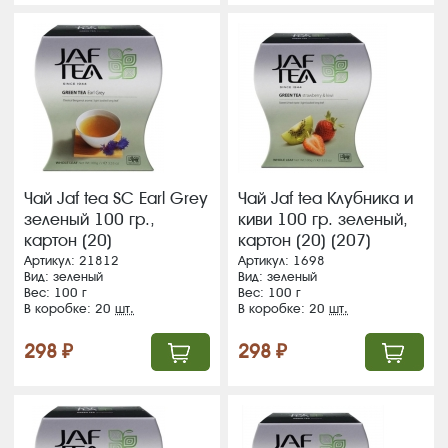
Чай Jaf tea SC Earl Grey
Чай Jaf tea Клубника и
зеленый 100 гр.,
киви 100 гр. зеленый,
картон (20)
картон (20) (207)
Артикул: 21812
Артикул: 1698
Вид: зеленый
Вид: зеленый
Вес: 100 г
Вес: 100 г
В коробке: 20
шт.
В коробке: 20
шт.
298 ₽
298 ₽