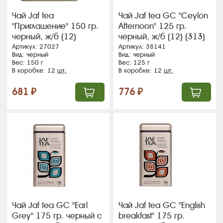
Чай Jaf tea
Чай Jaf tea GC "Ceylon
"Приглашение" 150 гр.
Afternoon" 125 гр.
черный, ж/б (12)
черный, ж/б (12) (313)
Артикул: 27027
Артикул: 38141
Вид: черный
Вид: черный
Вес: 150 г
Вес: 125 г
В коробке: 12
шт.
В коробке: 12
шт.
681 ₽
776 ₽
Чай Jaf tea GC "Earl
Чай Jaf tea GC "English
Grey" 175 гр. черный с
breakfast" 175 гр.