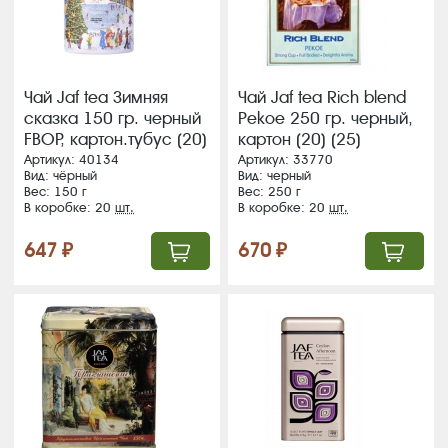
Чай Jaf tea Зимняя
Чай Jaf tea Rich blend
сказка 150 гр. черный
Pekoe 250 гр. черный,
FBOP, картон.тубус (20)
картон (20) (25)
Артикул: 40134
Артикул: 33770
Вид: чёрный
Вид: черный
Вес: 150 г
Вес: 250 г
В коробке: 20
шт.
В коробке: 20
шт.
647 ₽
670 ₽