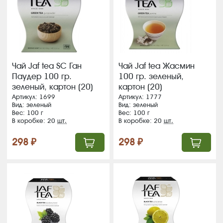
Чай Jaf tea SC Ган
Чай Jaf tea Жасмин
Паудер 100 гр.
100 гр. зеленый,
зеленый, картон (20)
картон (20)
(204)
Артикул: 1699
Артикул: 1777
Вид: зеленый
Вид: зеленый
Вес: 100 г
Вес: 100 г
В коробке: 20
шт.
В коробке: 20
шт.
298 ₽
298 ₽