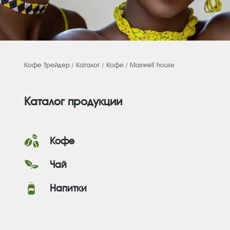
Кофе Трейдер
/
Каталог
/
Кофе
/ Maxwell house
Каталог продукции
Кофе
Чай
Напитки