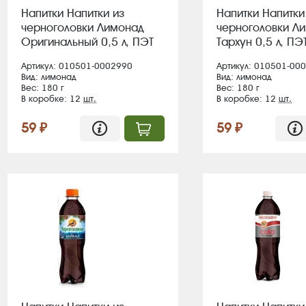
Напитки Напитки из
Напитки Напитки
черноголовки Лимонад
черноголовки Л
Оригинальный 0,5 л, ПЭТ
Тархун 0,5 л, ПЭТ
(12)/в пал 126
пал 126
Артикул: 010501-0002990
Артикул: 010501-00
Вид: лимонад
Вид: лимонад
Вес: 180 г
Вес: 180 г
В коробке: 12
шт.
В коробке: 12
шт.
59 ₽
59 ₽