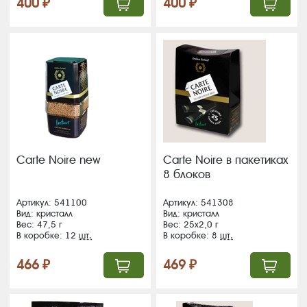
400 ₽
400 ₽
Carte Noire new
Carte Noire в пакетиках
8 блоков
Артикул: 541100
Артикул: 541308
Вид: кристалл
Вид: кристалл
Вес: 47,5 г
Вес: 25х2,0 г
В коробке: 12
шт.
В коробке: 8
шт.
466 ₽
469 ₽