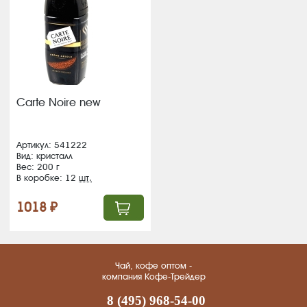
Carte Noire new
Артикул: 541222
Вид: кристалл
Вес: 200 г
В коробке: 12
шт.
1018 ₽
Чай, кофе оптом -
компания Кофе-Трейдер
8 (495) 968-54-00