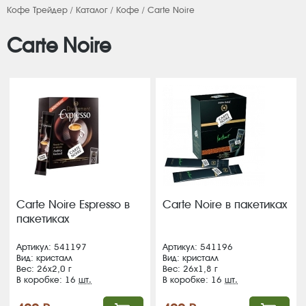
Кофе Трейдер
/
Каталог
/
Кофе
/ Carte Noire
Carte Noire
Carte Noire Espresso в
Carte Noire в пакетиках
пакетиках
Артикул: 541197
Артикул: 541196
Вид: кристалл
Вид: кристалл
Вес: 26х2,0 г
Вес: 26х1,8 г
В коробке: 16
шт.
В коробке: 16
шт.