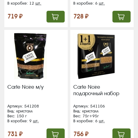
В коробке: 12
шт.
В коробке: 6
шт.
719 ₽
728 ₽
Carte Noire м/у
Carte Noire
подарочный набор
Артикул: 541208
Артикул: 541106
Вид: кристалл
Вид: кристалл
Вес: 150 г
Вес: 75г+95г
В коробке: 9
шт.
В коробке: 6
шт.
731 ₽
756 ₽