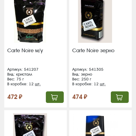
Carte Noire м/у
Carte Noire зерно
Артикул: 541207
Артикул: 541305
Вид: кристалл
Вид: зерно
Вес: 75 г
Вес: 250 г
В коробке: 12
шт.
В коробке: 12
шт.
472 ₽
474 ₽