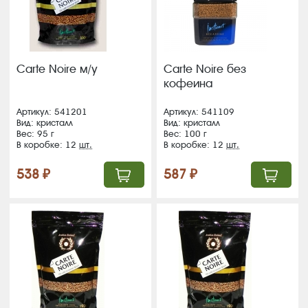
Carte Noire м/у
Carte Noire без
кофеина
Артикул: 541201
Артикул: 541109
Вид: кристалл
Вид: кристалл
Вес: 95 г
Вес: 100 г
В коробке: 12
шт.
В коробке: 12
шт.
538 ₽
587 ₽