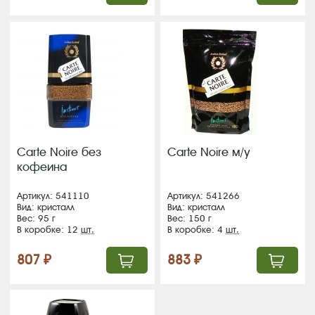
Carte Noire без
Carte Noire м/у
кофеина
Артикул: 541110
Артикул: 541266
Вид: кристалл
Вид: кристалл
Вес: 95 г
Вес: 150 г
В коробке: 12
шт.
В коробке: 4
шт.
807 ₽
883 ₽