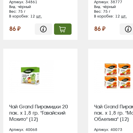
Артикул: 34861
Артикул: 38777
Вид: чёрный
Вид: чёрный
Вес: 75 г
Вес: 75 г
В коробке: 12
шт.
В коробке: 12
шт.
86 ₽
86 ₽
Чай Grand Пирамидки 20
Чай Grand Пира
пак. х 1,8 гр. "Гавайский
пак. х 1,8 гр. "
Мохито" (12)
Облепиха" (12)
Артикул: 40068
Артикул: 40073