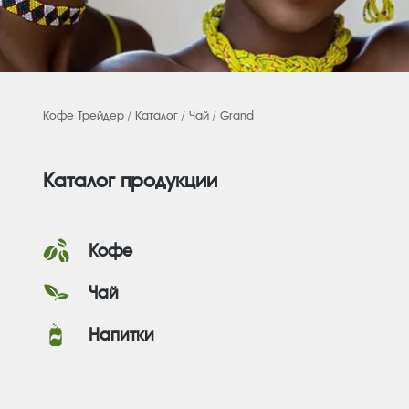
Кофе Трейдер
/
Каталог
/
Чай
/ Grand
Каталог продукции
Кофе
Чай
Напитки