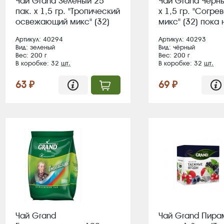
Чай Grand Зеленый 25
Чай Grand Черны
пак. х 1,5 гр. "Тропический
х 1,5 гр. "Согр
освежающий микс" (32)
микс" (32) пока 
Артикул: 40294
Артикул: 40293
Вид: зеленый
Вид: чёрный
Вес: 200 г
Вес: 200 г
В коробке: 32
шт.
В коробке: 32
шт.
63 ₽
69 ₽
Чай Grand
Чай Grand Пира