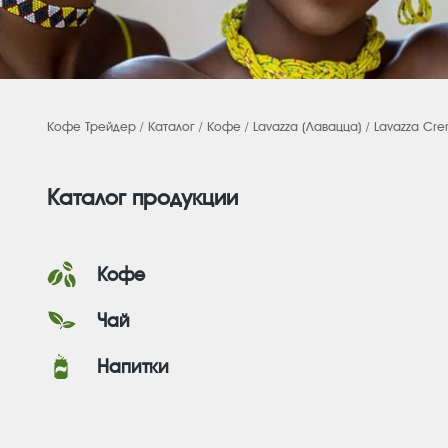
Кофе Трейдер
/
Каталог
/
Кофе
/
Lavazza (Лавацца)
/ Lavazza Cr
Каталог продукции
Кофе
Чай
Напитки