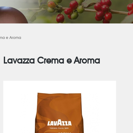
ema e Aroma
Lavazza Crema e Aroma