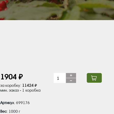
1904 ₽
за коробку:
11424 ₽
мин. заказ - 1 коробка
Артикул
: 699176
Вес
: 1000 г