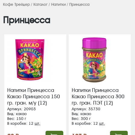
Кофе Трейдер
/
Каталог
/
Напитки
/ Принцесса
Принцесса
Напитки Принцесса
Напитки Принцесса
Какао Принцесса 150
Какао Принцеcса 300
гр. гран. м/у (12)
гр. гран. ПЭТ (12)
Артикул: 20903
Артикул: 35730
Вид: какао
Вид: какао
Вес: 150 г
Вес: 300 г
В коробке: 12
шт.
В коробке: 12
шт.