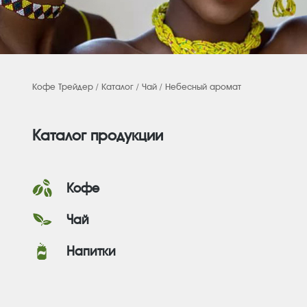
Кофе Трейдер
/
Каталог
/
Чай
/ Небесный аромат
Каталог продукции
Кофе
Чай
Напитки