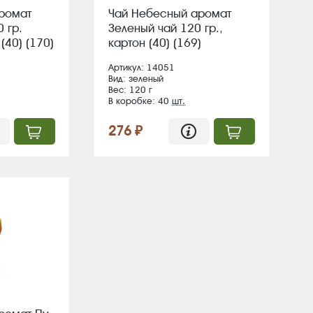
ромат
Чай Небесный аромат
 гр.
Зеленый чай 120 гр.,
(40) (170)
картон (40) (169)
Артикул: 14051
Вид: зеленый
Вес: 120 г
В коробке: 40
шт.
276 ₽